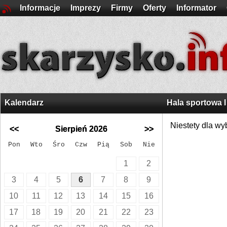
Informacje
Imprezy
Firmy
Oferty
Informator
Kalendarz
Hala sportowa 
Niestety dla wy
<<
Sierpień 2026
>>
Pon
Wto
Śro
Czw
Pią
Sob
Nie
1
2
3
4
5
6
7
8
9
10
11
12
13
14
15
16
17
18
19
20
21
22
23