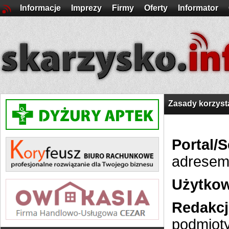
Informacje
Imprezy
Firmy
Oferty
Informator
Zasady korzyst
Portal/
adresem 
Użytko
Redakcj
podmioty