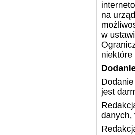
internet
na urząd
możliwoś
w ustawi
Ogranicz
niektóre
Dodanie
Dodanie 
jest dar
Redakcja
danych, 
Redakcja