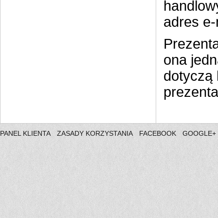
handlowy
adres e-
Prezenta
ona jedn
dotyczą 
prezenta
PANEL KLIENTA
ZASADY KORZYSTANIA
FACEBOOK
GOOGLE+