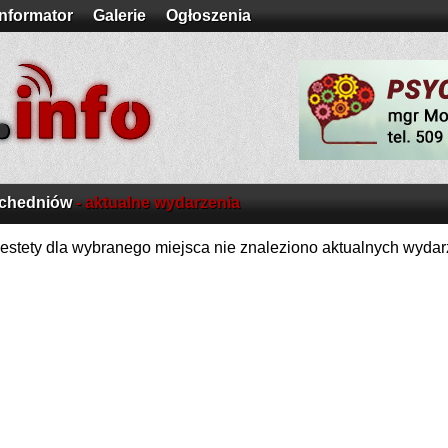
Informator
Galerie
Ogłoszenia
chedniów
- aktualne wydarzenia
estety dla wybranego miejsca nie znaleziono aktualnych wydar