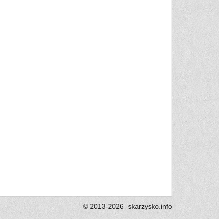
© 2013-2026
skarzysko.
info