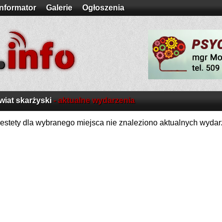
Informator
Galerie
Ogłoszenia
wiat skarżyski
- aktualne wydarzenia
estety dla wybranego miejsca nie znaleziono aktualnych wydar