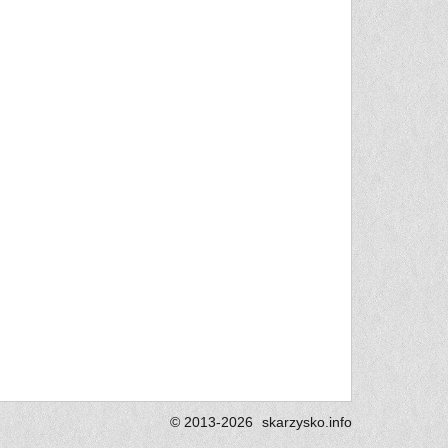
© 2013-2026
skarzysko.
info