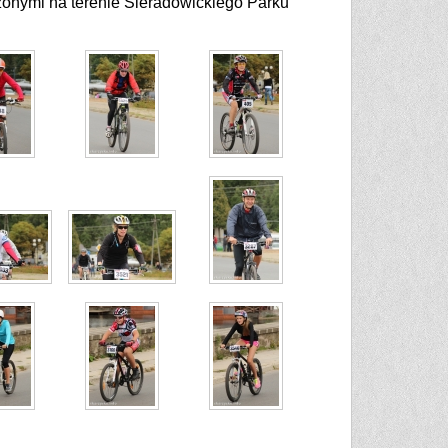
żonymi na terenie Sieradowickiego Parku