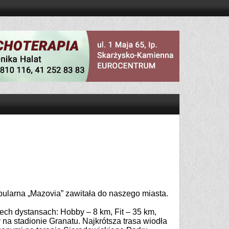
popularna „Mazovia” zawitała do naszego miasta.
ech dystansach: Hobby – 8 km, Fit – 35 km,
 na stadionie Granatu. Najkrótsza trasa wiodła