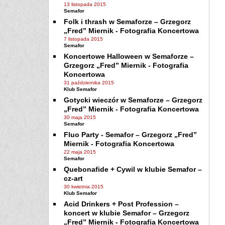
13 listopada 2015
Semafor
Folk i thrash w Semaforze – Grzegorz
„Fred” Miernik - Fotografia Koncertowa
7 listopada 2015
Semafor
Koncertowe Halloween w Semaforze –
Grzegorz „Fred” Miernik - Fotografia
Koncertowa
31 października 2015
Klub Semafor
Gotycki wieczór w Semaforze – Grzegorz
„Fred” Miernik - Fotografia Koncertowa
30 maja 2015
Semafor
Fluo Party - Semafor – Grzegorz „Fred”
Miernik - Fotografia Koncertowa
22 maja 2015
Semafor
Quebonafide + Cywil w klubie Semafor –
cz-art
30 kwietnia 2015
Klub Semafor
Acid Drinkers + Post Profession –
koncert w klubie Semafor – Grzegorz
„Fred” Miernik - Fotografia Koncertowa