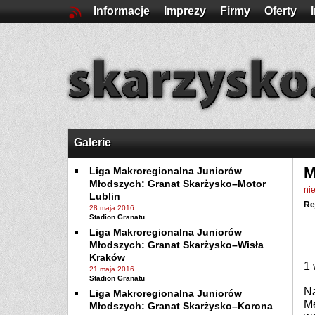
Informacje
Imprezy
Firmy
Oferty
Galerie
M
Liga Makroregionalna Juniorów
Młodszych: Granat Skarżysko–Motor
ni
Lublin
Re
28 maja 2016
Stadion Granatu
Liga Makroregionalna Juniorów
Młodszych: Granat Skarżysko–Wisła
Kraków
1 
21 maja 2016
Stadion Granatu
Na
Liga Makroregionalna Juniorów
Me
Młodszych: Granat Skarżysko–Korona