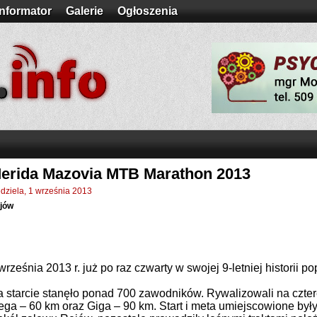
Informator
Galerie
Ogłoszenia
erida Mazovia MTB Marathon 2013
edziela, 1 września 2013
jów
września 2013 r. już po raz czwarty w swojej 9-letniej historii 
 starcie stanęło ponad 700 zawodników. Rywalizowali na czter
ga – 60 km oraz Giga – 90 km. Start i meta umiejscowione były