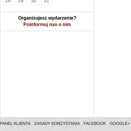
28
29
30
31
Organizujesz wydarzenie?
Poinformuj nas o nim
PANEL KLIENTA
ZASADY KORZYSTANIA
FACEBOOK
GOOGLE+