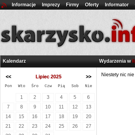
Informacje
Imprezy
Firmy
Oferty
Informator
Kalendarz
Wydarzenia w
l
Niestety nic ni
<<
Lipiec 2025
>>
Pon
Wto
Śro
Czw
Pią
Sob
Nie
1
2
3
4
5
6
7
8
9
10
11
12
13
14
15
16
17
18
19
20
21
22
23
24
25
26
27