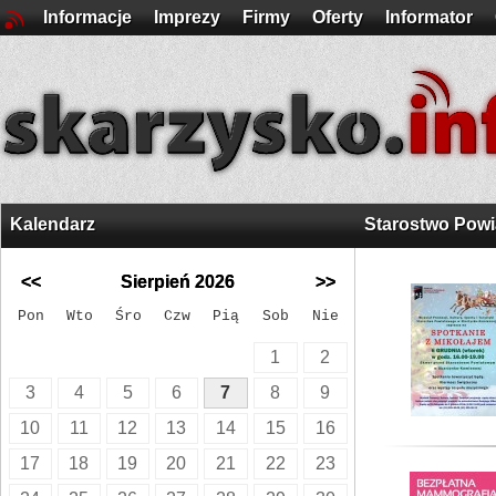
Informacje
Imprezy
Firmy
Oferty
Informator
Kalendarz
Starostwo Pow
<<
Sierpień 2026
>>
Pon
Wto
Śro
Czw
Pią
Sob
Nie
1
2
3
4
5
6
7
8
9
10
11
12
13
14
15
16
17
18
19
20
21
22
23