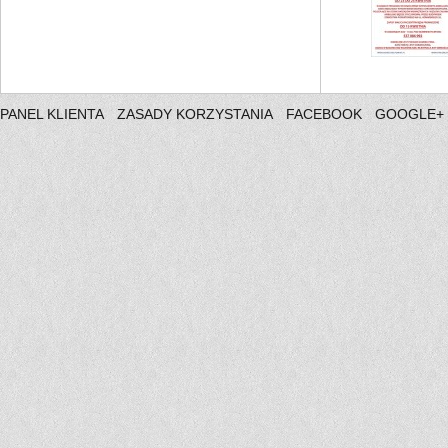
PANEL KLIENTA
ZASADY KORZYSTANIA
FACEBOOK
GOOGLE+