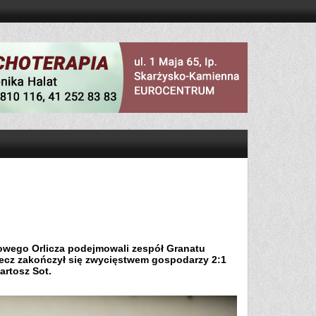
cowego Orlicza podejmowali zespół Granatu
. Mecz zakończył się zwycięstwem gospodarzy 2:1
artosz Sot.