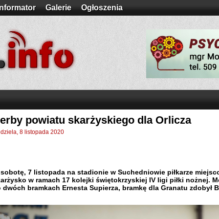
Informator
Galerie
Ogłoszenia
erby powiatu skarżyskiego dla Orlicza
edziela, 8 listopada 2020
sobotę, 7 listopada na stadionie w Suchedniowie piłkarze miejs
arżysko w ramach 17 kolejki świętokrzyskiej IV ligi piłki nożnej
 dwóch bramkach Ernesta Supierza, bramkę dla Granatu zdobył B