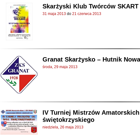
Skarżyski Klub Twórców SKART
31 maja 2013
do
21 czerwca 2013
Granat Skarżysko – Hutnik Nowa H
środa, 29 maja 2013
IV Turniej Mistrzów Amatorskich 
świętokrzyskiego
niedziela, 26 maja 2013