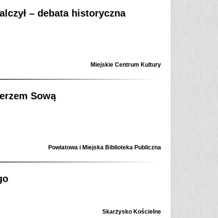
alczył – debata historyczna
Miejskie Centrum Kultury
mierzem Sową
Powiatowa i Miejska Biblioteka Publiczna
go
Skarżysko Kościelne