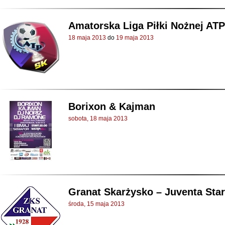
Amatorska Liga Piłki Nożnej ATP 
18 maja 2013
do
19 maja 2013
Borixon & Kajman
sobota, 18 maja 2013
Granat Skarżysko – Juventa Stara
środa, 15 maja 2013