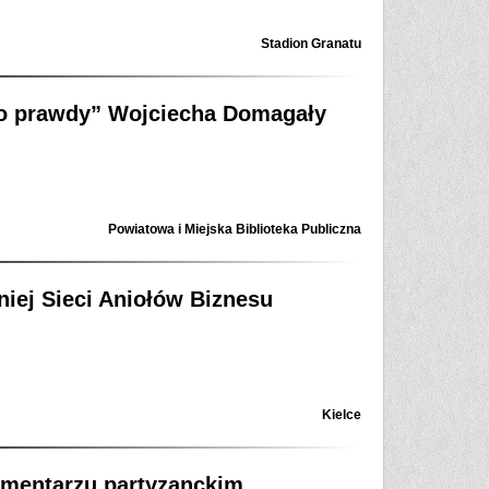
Stadion Granatu
no prawdy” Wojciecha Domagały
Powiatowa i Miejska Biblioteka Publiczna
iej Sieci Aniołów Biznesu
Kielce
mentarzu partyzanckim