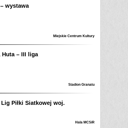
 – wystawa
Miejskie Centrum Kultury
uta – III liga
Stadion Granatu
Lig Piłki Siatkowej woj.
Hala MCSiR