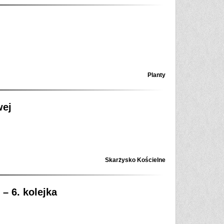
Planty
wej
Skarżysko Kościelne
– 6. kolejka