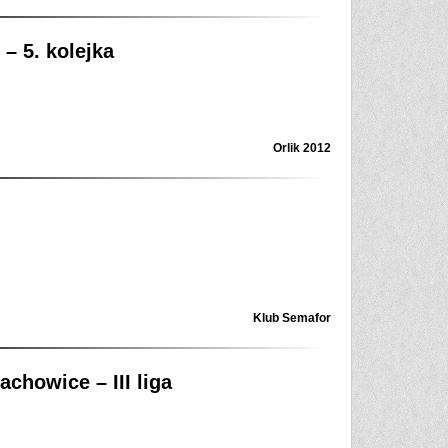
– 5. kolejka
Orlik 2012
Klub Semafor
chowice – III liga