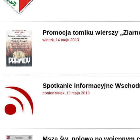
Promocja tomiku wierszy „Ziar
wtorek, 14 maja 2013
Spotkanie Informacyjne Wschodn
poniedziałek, 13 maja 2013
Msza św. polowa na wojennym c