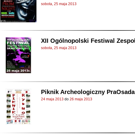
sobota, 25 maja 2013
XII Ogólnopolski Festiwal Zesp
sobota, 25 maja 2013
Piknik Archeologiczny PraOsad
24 maja 2013
do
26 maja 2013