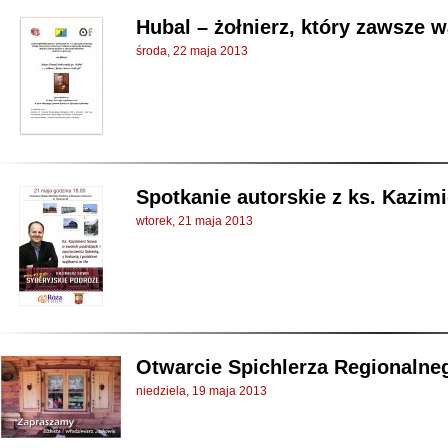
Hubal – żołnierz, który zawsze w
środa, 22 maja 2013
Spotkanie autorskie z ks. Kazi
wtorek, 21 maja 2013
Otwarcie Spichlerza Regionalne
niedziela, 19 maja 2013