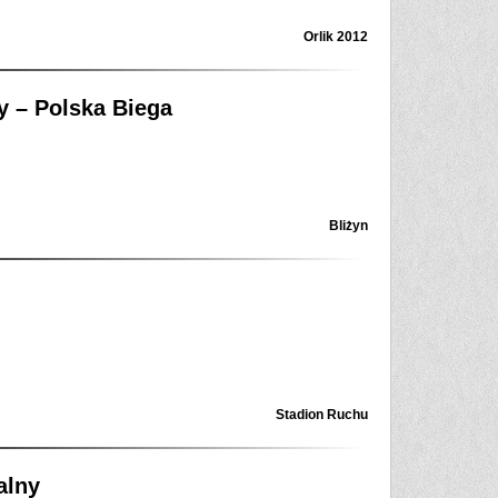
Orlik 2012
 – Polska Biega
Bliżyn
Stadion Ruchu
alny