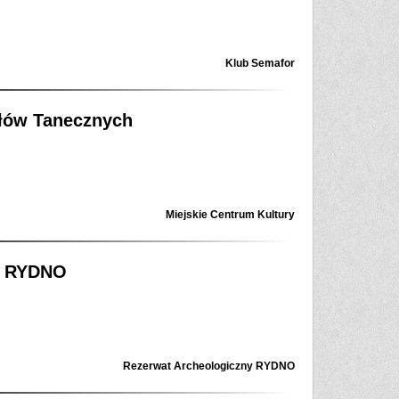
Klub Semafor
ołów Tanecznych
Miejskie Centrum Kultury
a RYDNO
Rezerwat Archeologiczny RYDNO