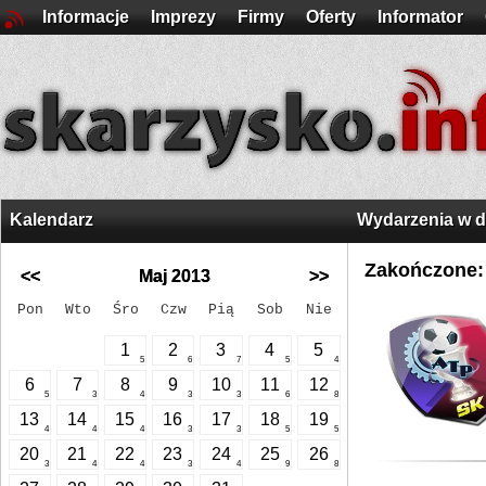
Informacje
Imprezy
Firmy
Oferty
Informator
Kalendarz
Wydarzenia w 
Zakończone:
<<
Maj 2013
>>
Pon
Wto
Śro
Czw
Pią
Sob
Nie
1
2
3
4
5
5
6
7
5
4
6
7
8
9
10
11
12
5
3
4
3
3
6
8
13
14
15
16
17
18
19
4
4
4
3
3
5
5
20
21
22
23
24
25
26
3
4
4
3
4
9
8