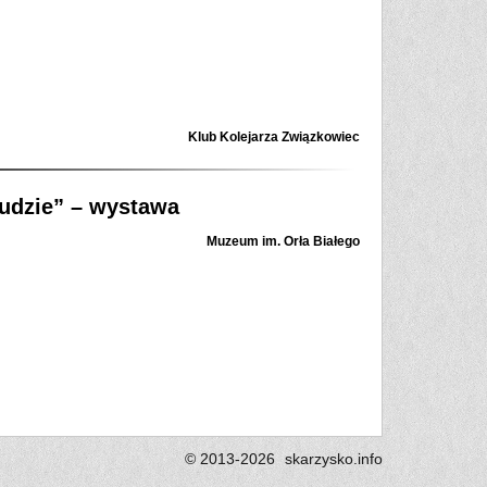
Klub Kolejarza Związkowiec
ludzie” – wystawa
Muzeum im. Orła Białego
© 2013-2026
skarzysko.
info