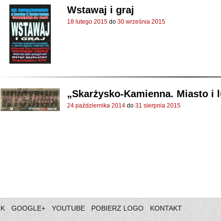
Wstawaj i graj
18 lutego 2015
do
30 września 2015
„Skarżysko-Kamienna. Miasto i 
24 października 2014
do
31 sierpnia 2015
OK
GOOGLE+
YOUTUBE
POBIERZ LOGO
KONTAKT