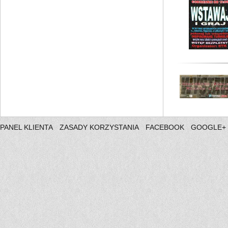
PANEL KLIENTA
ZASADY KORZYSTANIA
FACEBOOK
GOOGLE+