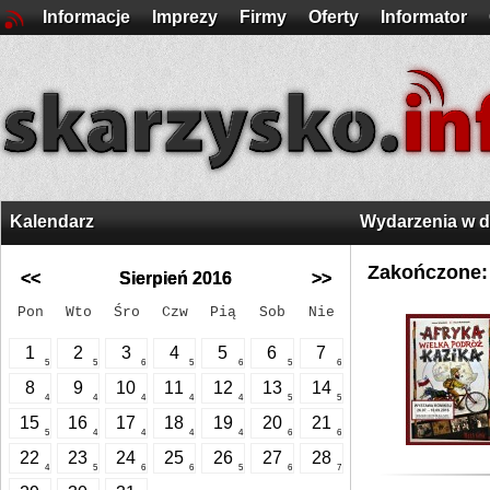
Informacje
Imprezy
Firmy
Oferty
Informator
Kalendarz
Wydarzenia w 
Zakończone:
<<
Sierpień 2016
>>
Pon
Wto
Śro
Czw
Pią
Sob
Nie
1
2
3
4
5
6
7
5
5
6
5
6
5
6
8
9
10
11
12
13
14
4
4
4
4
4
5
5
15
16
17
18
19
20
21
5
4
4
4
4
6
6
22
23
24
25
26
27
28
4
5
6
6
5
6
7