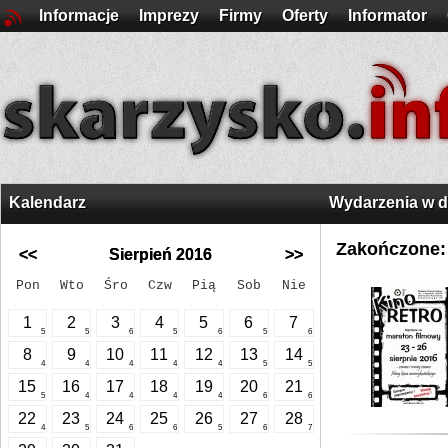
Informacje
Imprezy
Firmy
Oferty
Informator
Kalendarz
Wydarzenia w 
Zakończone:
<<
Sierpień 2016
>>
Pon
Wto
Śro
Czw
Pią
Sob
Nie
1
2
3
4
5
6
7
5
5
6
5
6
5
6
8
9
10
11
12
13
14
4
4
4
4
4
5
5
15
16
17
18
19
20
21
5
4
4
4
4
6
6
22
23
24
25
26
27
28
4
5
6
6
5
6
7