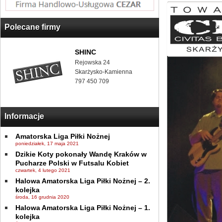
Polecane firmy
SHINC
Rejowska 24
Skarżysko-Kamienna
797 450 709
Informacje
Amatorska Liga Piłki Nożnej
poniedziałek, 17 maja 2021
Dzikie Koty pokonały Wandę Kraków w
Pucharze Polski w Futsalu Kobiet
czwartek, 4 lutego 2021
Halowa Amatorska Liga Piłki Nożnej – 2.
kolejka
środa, 16 grudnia 2020
Halowa Amatorska Liga Piłki Nożnej – 1.
kolejka