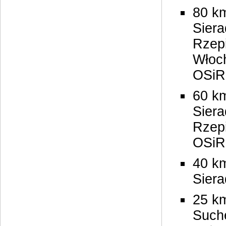
80 km
Siera
Rzepi
Włoc
OSiR
60 k
Siera
Rzepi
OSiR
40 km
Sier
25 km
Suche