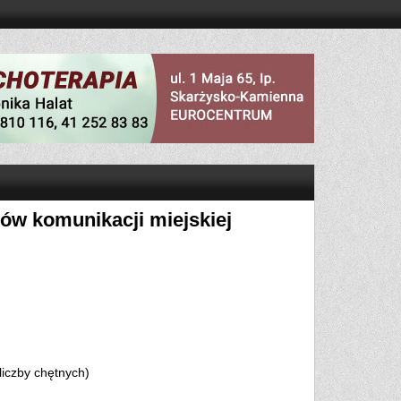
ów komunikacji miejskiej
liczby chętnych)