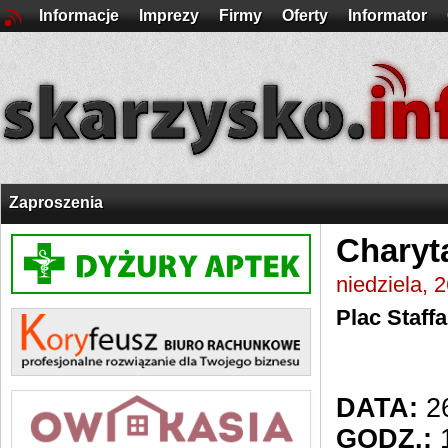
Informacje
Imprezy
Firmy
Oferty
Informator
Zaproszenia
Charyt
niedziela, 
Plac Staffa
DATA:
26
GODZ.:
1