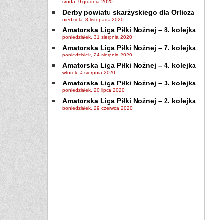
środa, 9 grudnia 2020
Derby powiatu skarżyskiego dla Orlicza
niedziela, 8 listopada 2020
Amatorska Liga Piłki Nożnej – 8. kolejka
poniedziałek, 31 sierpnia 2020
Amatorska Liga Piłki Nożnej – 7. kolejka
poniedziałek, 24 sierpnia 2020
Amatorska Liga Piłki Nożnej – 4. kolejka
wtorek, 4 sierpnia 2020
Amatorska Liga Piłki Nożnej – 3. kolejka
poniedziałek, 20 lipca 2020
Amatorska Liga Piłki Nożnej – 2. kolejka
poniedziałek, 29 czerwca 2020