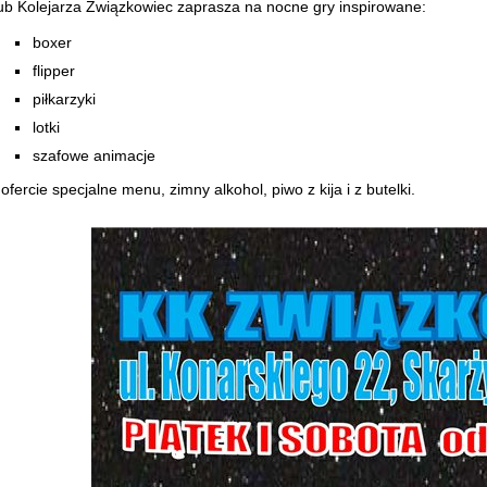
ub Kolejarza Związkowiec zaprasza na nocne gry inspirowane:
boxer
flipper
piłkarzyki
lotki
szafowe animacje
ofercie specjalne menu, zimny alkohol, piwo z kija i z butelki.