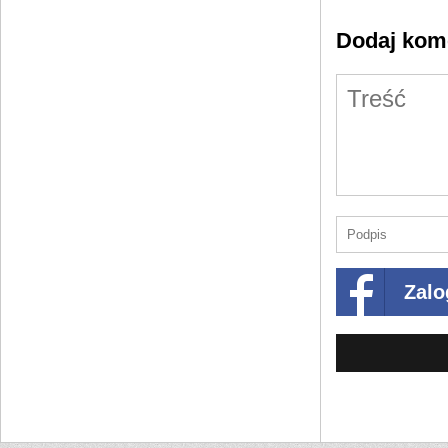
Dodaj kom
Zalo