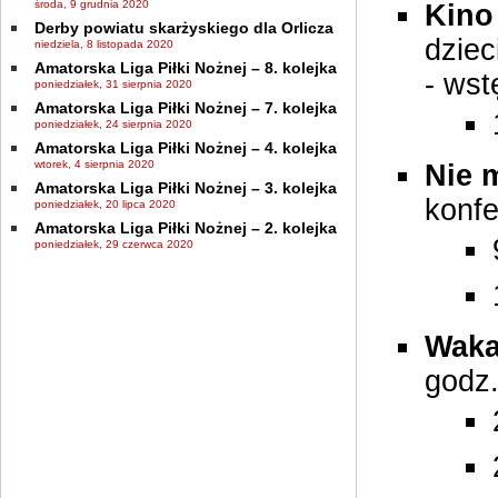
środa, 9 grudnia 2020
Kino
Derby powiatu skarżyskiego dla Orlicza
dziec
niedziela, 8 listopada 2020
Amatorska Liga Piłki Nożnej – 8. kolejka
- wst
poniedziałek, 31 sierpnia 2020
Amatorska Liga Piłki Nożnej – 7. kolejka
poniedziałek, 24 sierpnia 2020
Amatorska Liga Piłki Nożnej – 4. kolejka
wtorek, 4 sierpnia 2020
Nie 
Amatorska Liga Piłki Nożnej – 3. kolejka
konfe
poniedziałek, 20 lipca 2020
Amatorska Liga Piłki Nożnej – 2. kolejka
poniedziałek, 29 czerwca 2020
Waka
godz.