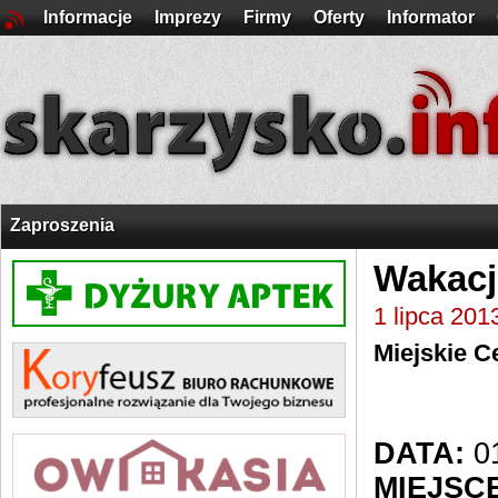
Informacje
Imprezy
Firmy
Oferty
Informator
Zaproszenia
Wakacj
1 lipca 201
Miejskie C
DATA:
01
MIEJSCE