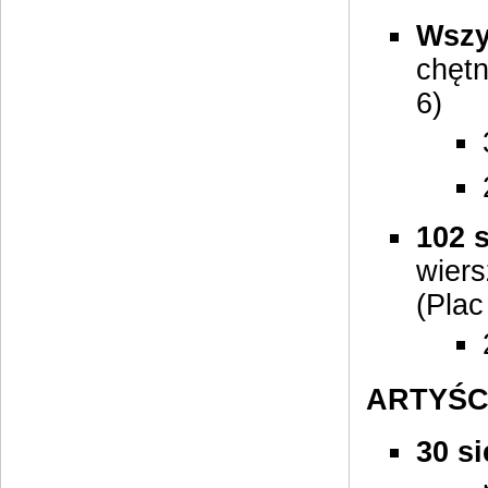
Wszy
chętn
6)
102 
wiers
(Plac
ARTYŚCI
30 s