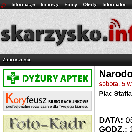
Informacje
Imprezy
Firmy
Oferty
Informator
Zaproszenia
Narodo
sobota, 5 
Plac Staffa
DATA:
05
GODZ.:
1