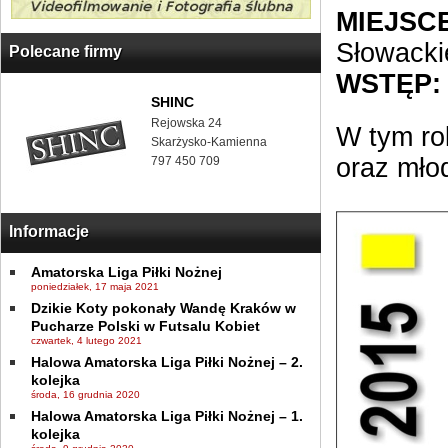
MIEJSCE
Słowacki
Polecane firmy
WSTĘP:
SHINC
Rejowska 24
W tym ro
Skarżysko-Kamienna
oraz mło
797 450 709
Informacje
Amatorska Liga Piłki Nożnej
poniedziałek, 17 maja 2021
Dzikie Koty pokonały Wandę Kraków w
Pucharze Polski w Futsalu Kobiet
czwartek, 4 lutego 2021
Halowa Amatorska Liga Piłki Nożnej – 2.
kolejka
środa, 16 grudnia 2020
Halowa Amatorska Liga Piłki Nożnej – 1.
kolejka