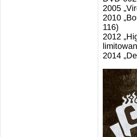
2005 „Vi
2010 „Bo
116)
2012 „Hi
limitowan
2014 „De