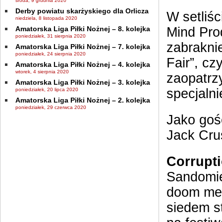
środa, 9 grudnia 2020
Derby powiatu skarżyskiego dla Orlicza
W setliś
niedziela, 8 listopada 2020
Amatorska Liga Piłki Nożnej – 8. kolejka
Mind Prod
poniedziałek, 31 sierpnia 2020
zabraknie
Amatorska Liga Piłki Nożnej – 7. kolejka
poniedziałek, 24 sierpnia 2020
Fair”, c
Amatorska Liga Piłki Nożnej – 4. kolejka
wtorek, 4 sierpnia 2020
zaopatrz
Amatorska Liga Piłki Nożnej – 3. kolejka
specjalni
poniedziałek, 20 lipca 2020
Amatorska Liga Piłki Nożnej – 2. kolejka
poniedziałek, 29 czerwca 2020
Jako goś
Jack Crus
Corrupt
Sandomie
doom met
siedem s