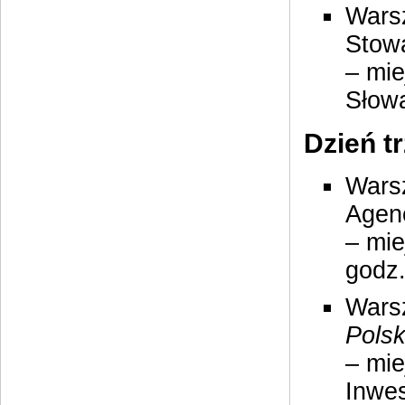
Wars
Stowa
– mie
Słowa
Dzień tr
Wars
Agen
– mie
godz.
Wars
Polsk
– mie
Inwes