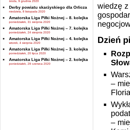
środa, 9 grudnia 2020
wiedzę z 
Derby powiatu skarżyskiego dla Orlicza
niedziela, 8 listopada 2020
gospodar
Amatorska Liga Piłki Nożnej – 8. kolejka
negocjow
poniedziałek, 31 sierpnia 2020
Amatorska Liga Piłki Nożnej – 7. kolejka
poniedziałek, 24 sierpnia 2020
Dzień p
Amatorska Liga Piłki Nożnej – 4. kolejka
wtorek, 4 sierpnia 2020
Amatorska Liga Piłki Nożnej – 3. kolejka
Rozpo
poniedziałek, 20 lipca 2020
Amatorska Liga Piłki Nożnej – 2. kolejka
Słow
poniedziałek, 29 czerwca 2020
Wars
– mi
Flori
Wykła
poda
– mie