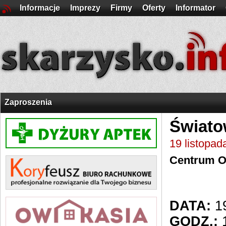
Informacje
Imprezy
Firmy
Oferty
Informator
Zaproszenia
Świato
19 listopad
Centrum O
DATA:
1
GODZ.:
1