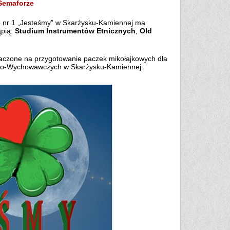
Semaforze
 nr 1 „Jesteśmy” w Skarżysku-Kamiennej ma
ąpią:
Studium Instrumentów Etnicznych
,
Old
naczone na przygotowanie paczek mikołajkowych dla
jno-Wychowawczych w Skarżysku-Kamiennej.