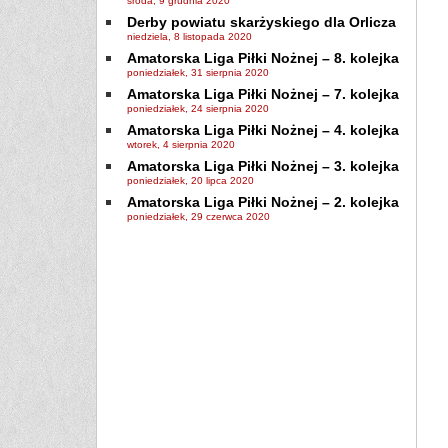
środa, 9 grudnia 2020
Derby powiatu skarżyskiego dla Orlicza
niedziela, 8 listopada 2020
Amatorska Liga Piłki Nożnej – 8. kolejka
poniedziałek, 31 sierpnia 2020
Amatorska Liga Piłki Nożnej – 7. kolejka
poniedziałek, 24 sierpnia 2020
Amatorska Liga Piłki Nożnej – 4. kolejka
wtorek, 4 sierpnia 2020
Amatorska Liga Piłki Nożnej – 3. kolejka
poniedziałek, 20 lipca 2020
Amatorska Liga Piłki Nożnej – 2. kolejka
poniedziałek, 29 czerwca 2020