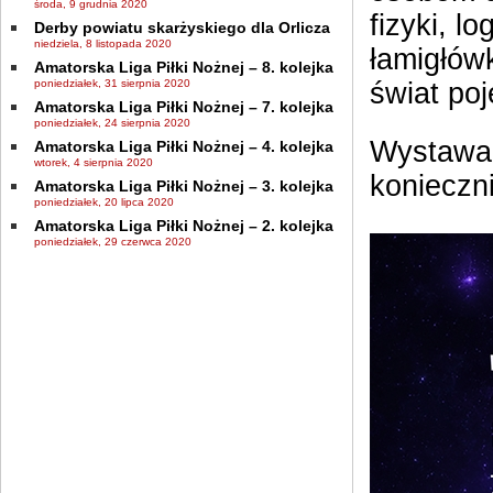
środa, 9 grudnia 2020
fizyki, l
Derby powiatu skarżyskiego dla Orlicza
niedziela, 8 listopada 2020
łamigłówk
Amatorska Liga Piłki Nożnej – 8. kolejka
poniedziałek, 31 sierpnia 2020
świat poj
Amatorska Liga Piłki Nożnej – 7. kolejka
poniedziałek, 24 sierpnia 2020
Wystawa j
Amatorska Liga Piłki Nożnej – 4. kolejka
wtorek, 4 sierpnia 2020
konieczn
Amatorska Liga Piłki Nożnej – 3. kolejka
poniedziałek, 20 lipca 2020
Amatorska Liga Piłki Nożnej – 2. kolejka
poniedziałek, 29 czerwca 2020