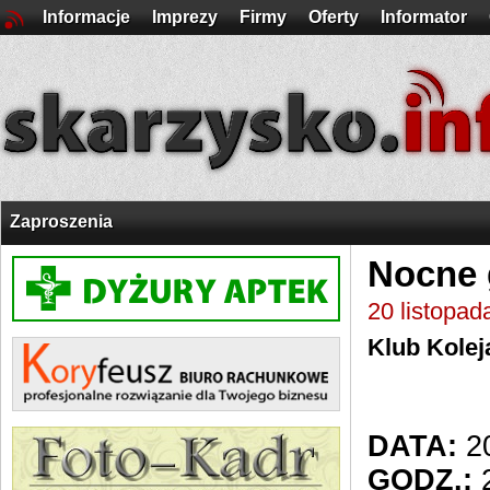
Informacje
Imprezy
Firmy
Oferty
Informator
Zaproszenia
Nocne 
20 listopad
Klub Kolej
DATA:
20
GODZ.:
2