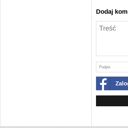
Dodaj kom
Zalo