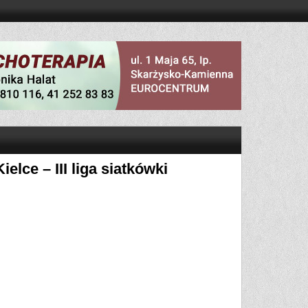
lce – III liga siatkówki