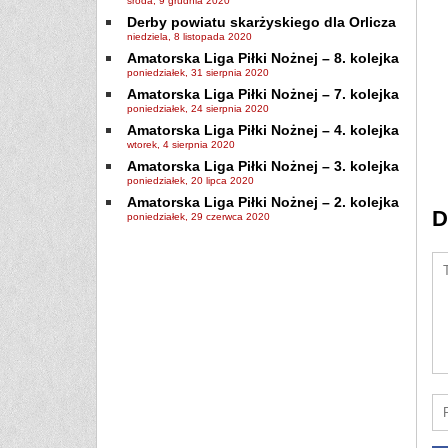
środa, 9 grudnia 2020
Derby powiatu skarżyskiego dla Orlicza
niedziela, 8 listopada 2020
Amatorska Liga Piłki Nożnej – 8. kolejka
poniedziałek, 31 sierpnia 2020
Amatorska Liga Piłki Nożnej – 7. kolejka
poniedziałek, 24 sierpnia 2020
Amatorska Liga Piłki Nożnej – 4. kolejka
wtorek, 4 sierpnia 2020
Amatorska Liga Piłki Nożnej – 3. kolejka
poniedziałek, 20 lipca 2020
Amatorska Liga Piłki Nożnej – 2. kolejka
D
poniedziałek, 29 czerwca 2020