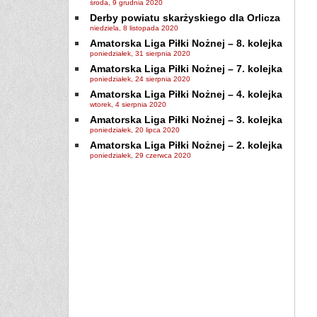
środa, 9 grudnia 2020
Derby powiatu skarżyskiego dla Orlicza
niedziela, 8 listopada 2020
Amatorska Liga Piłki Nożnej – 8. kolejka
poniedziałek, 31 sierpnia 2020
Amatorska Liga Piłki Nożnej – 7. kolejka
poniedziałek, 24 sierpnia 2020
Amatorska Liga Piłki Nożnej – 4. kolejka
wtorek, 4 sierpnia 2020
Amatorska Liga Piłki Nożnej – 3. kolejka
poniedziałek, 20 lipca 2020
Amatorska Liga Piłki Nożnej – 2. kolejka
poniedziałek, 29 czerwca 2020