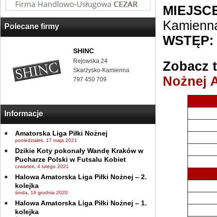
MIEJSCE
Kamienn
Polecane firmy
WSTĘP:
SHINC
Rejowska 24
Zobacz t
Skarżysko-Kamienna
Nożnej 
797 450 709
Informacje
Amatorska Liga Piłki Nożnej
poniedziałek, 17 maja 2021
Dzikie Koty pokonały Wandę Kraków w
Pucharze Polski w Futsalu Kobiet
czwartek, 4 lutego 2021
Halowa Amatorska Liga Piłki Nożnej – 2.
kolejka
środa, 16 grudnia 2020
Halowa Amatorska Liga Piłki Nożnej – 1.
kolejka