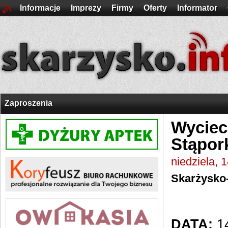
Informacje
Imprezy
Firmy
Oferty
Informator
Zaproszenia
Wyciec
Stąpor
niedziela, 
Skarżysko
DATA:
14