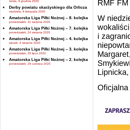
RMF FM i
środa, 9 grudnia 2020
Derby powiatu skarżyskiego dla Orlicza
niedziela, 8 listopada 2020
W niedzi
Amatorska Liga Piłki Nożnej – 8. kolejka
poniedziałek, 31 sierpnia 2020
wokaliści
Amatorska Liga Piłki Nożnej – 7. kolejka
poniedziałek, 24 sierpnia 2020
i zagrani
Amatorska Liga Piłki Nożnej – 4. kolejka
niepowta
wtorek, 4 sierpnia 2020
Amatorska Liga Piłki Nożnej – 3. kolejka
Margaret
poniedziałek, 20 lipca 2020
Amatorska Liga Piłki Nożnej – 2. kolejka
Smykiewi
poniedziałek, 29 czerwca 2020
Lipnicka,
Oficjalna