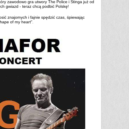
tóry zawodowo gra utwory The Police i Stinga już od
ych gwiazd - teraz chcą podbić Polskę!
sić znajomych i fajnie spędzić czas, śpiewając
Shape of my heart".