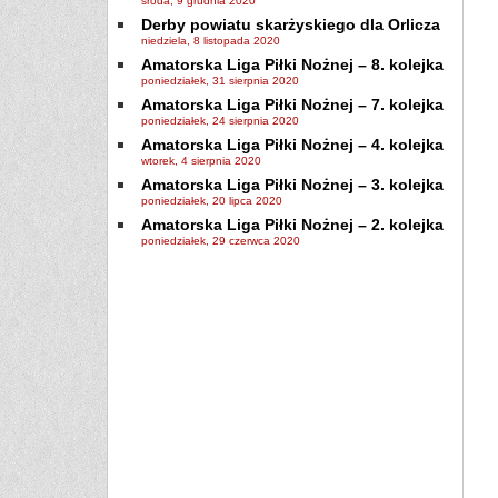
środa, 9 grudnia 2020
Derby powiatu skarżyskiego dla Orlicza
niedziela, 8 listopada 2020
Amatorska Liga Piłki Nożnej – 8. kolejka
poniedziałek, 31 sierpnia 2020
Amatorska Liga Piłki Nożnej – 7. kolejka
poniedziałek, 24 sierpnia 2020
Amatorska Liga Piłki Nożnej – 4. kolejka
wtorek, 4 sierpnia 2020
Amatorska Liga Piłki Nożnej – 3. kolejka
poniedziałek, 20 lipca 2020
Amatorska Liga Piłki Nożnej – 2. kolejka
poniedziałek, 29 czerwca 2020