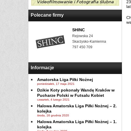
23
la
Polecane firmy
Ch
ws
SHINC
Rejowska 24
Skarżysko-Kamienna
797 450 709
Informacje
Amatorska Liga Piłki Nożnej
poniedziałek, 17 maja 2021
Dzikie Koty pokonały Wandę Kraków w
Pucharze Polski w Futsalu Kobiet
czwartek, 4 lutego 2021
Halowa Amatorska Liga Piłki Nożnej – 2.
kolejka
środa, 16 grudnia 2020
Halowa Amatorska Liga Piłki Nożnej – 1.
kolejka