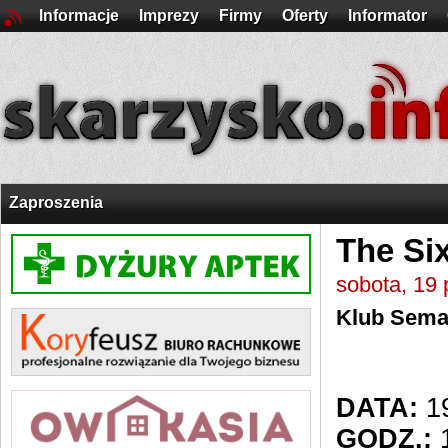
Informacje
Imprezy
Firmy
Oferty
Informator
Zaproszenia
The Si
sobota, 19 
Klub Sema
DATA:
19
GODZ.:
1