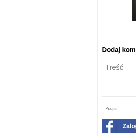
Dodaj kom
Zalo