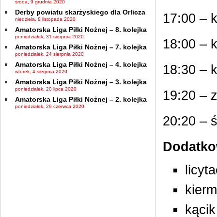
środa, 9 grudnia 2020
Derby powiatu skarżyskiego dla Orlicza
17:00 – 
niedziela, 8 listopada 2020
Amatorska Liga Piłki Nożnej – 8. kolejka
poniedziałek, 31 sierpnia 2020
18:00 – 
Amatorska Liga Piłki Nożnej – 7. kolejka
poniedziałek, 24 sierpnia 2020
Amatorska Liga Piłki Nożnej – 4. kolejka
18:30 – k
wtorek, 4 sierpnia 2020
Amatorska Liga Piłki Nożnej – 3. kolejka
poniedziałek, 20 lipca 2020
19:20 – 
Amatorska Liga Piłki Nożnej – 2. kolejka
poniedziałek, 29 czerwca 2020
20:20 – 
Dodatkow
licyt
kier
kącik