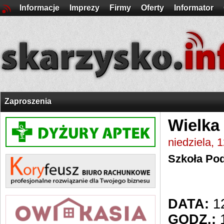
Informacje
Imprezy
Firmy
Oferty
Informator
Zaproszenia
Wielka
niedziela, 
Szkoła Po
DATA:
12
GODZ.:
1