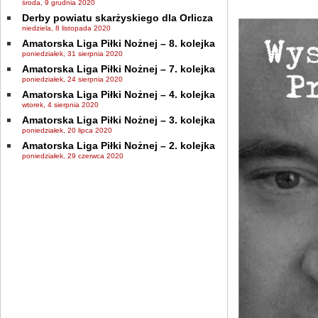
środa, 9 grudnia 2020
Derby powiatu skarżyskiego dla Orlicza
niedziela, 8 listopada 2020
Amatorska Liga Piłki Nożnej – 8. kolejka
poniedziałek, 31 sierpnia 2020
Amatorska Liga Piłki Nożnej – 7. kolejka
poniedziałek, 24 sierpnia 2020
Amatorska Liga Piłki Nożnej – 4. kolejka
wtorek, 4 sierpnia 2020
Amatorska Liga Piłki Nożnej – 3. kolejka
poniedziałek, 20 lipca 2020
Amatorska Liga Piłki Nożnej – 2. kolejka
poniedziałek, 29 czerwca 2020