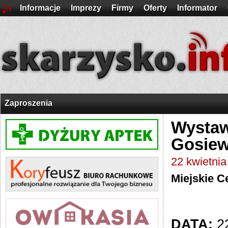
Informacje
Imprezy
Firmy
Oferty
Informator
Zaproszenia
Wystaw
Gosiew
22 kwietni
Miejskie C
DATA:
22