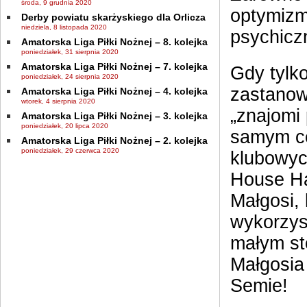
środa, 9 grudnia 2020
optymizmu
Derby powiatu skarżyskiego dla Orlicza
niedziela, 8 listopada 2020
psychiczn
Amatorska Liga Piłki Nożnej – 8. kolejka
poniedziałek, 31 sierpnia 2020
Amatorska Liga Piłki Nożnej – 7. kolejka
Gdy tylko
poniedziałek, 24 sierpnia 2020
zastanow
Amatorska Liga Piłki Nożnej – 4. kolejka
wtorek, 4 sierpnia 2020
„znajomi
Amatorska Liga Piłki Nożnej – 3. kolejka
poniedziałek, 20 lipca 2020
samym ce
Amatorska Liga Piłki Nożnej – 2. kolejka
poniedziałek, 29 czerwca 2020
klubowyc
House Ha
Małgosi,
wykorzys
małym sto
Małgosia
Semie!