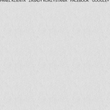
PANEL KLIENTA
ZASADY KORZYSTANIA
FACEBOOK
GOOGLE+