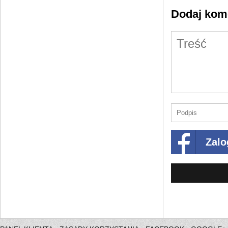
Dodaj kom
Zalo