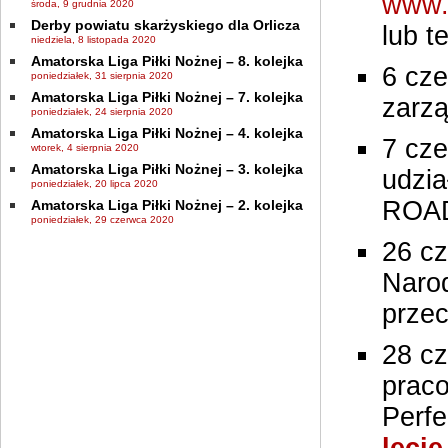
www.m
środa, 9 grudnia 2020
Derby powiatu skarżyskiego dla Orlicza
lub t
niedziela, 8 listopada 2020
Amatorska Liga Piłki Nożnej – 8. kolejka
6 cze
poniedziałek, 31 sierpnia 2020
Amatorska Liga Piłki Nożnej – 7. kolejka
zarzą
poniedziałek, 24 sierpnia 2020
Amatorska Liga Piłki Nożnej – 4. kolejka
7 cze
wtorek, 4 sierpnia 2020
Amatorska Liga Piłki Nożnej – 3. kolejka
udzi
poniedziałek, 20 lipca 2020
ROAD
Amatorska Liga Piłki Nożnej – 2. kolejka
poniedziałek, 29 czerwca 2020
26 cz
Narod
przec
28 cz
praco
Perfe