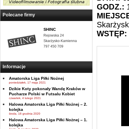
GODZ.:
1
MIEJSCE
Polecane firmy
Skarżys
SHINC
WSTĘP:
Rejowska 24
Skarżysko-Kamienna
797 450 709
Informacje
Amatorska Liga Piłki Nożnej
poniedziałek, 17 maja 2021
Dzikie Koty pokonały Wandę Kraków w
Pucharze Polski w Futsalu Kobiet
czwartek, 4 lutego 2021
Halowa Amatorska Liga Piłki Nożnej – 2.
kolejka
środa, 16 grudnia 2020
Halowa Amatorska Liga Piłki Nożnej – 1.
kolejka