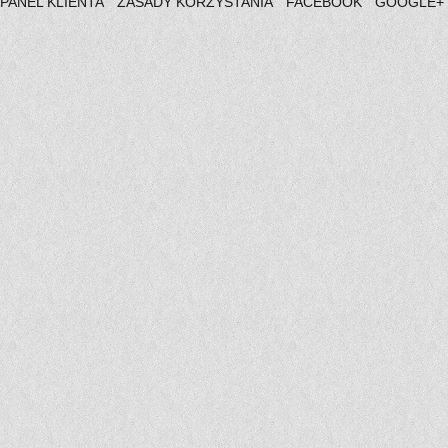
PANEL KLIENTA
ZASADY KORZYSTANIA
FACEBOOK
GOOGLE+