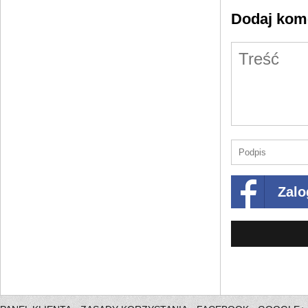
Dodaj kom
Zalo