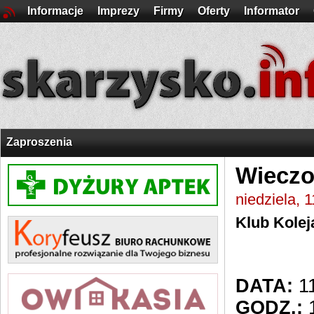
Informacje
Imprezy
Firmy
Oferty
Informator
Zaproszenia
Wieczo
niedziela, 
Klub Kolej
DATA:
11
GODZ.:
1