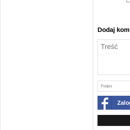
Dodaj kom
Zalo