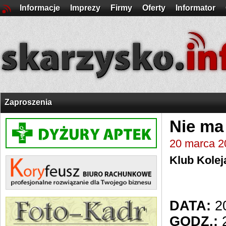
Informacje
Imprezy
Firmy
Oferty
Informator
Zaproszenia
Nie ma
20 marca 2
Klub Kolej
DATA:
20
GODZ.:
2