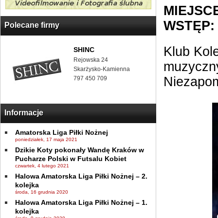
MIEJSCE
WSTĘP:
Polecane firmy
Klub Kol
SHINC
Rejowska 24
muzyczny
Skarżysko-Kamienna
Niezapom
797 450 709
Informacje
Amatorska Liga Piłki Nożnej
poniedziałek, 17 maja 2021
Dzikie Koty pokonały Wandę Kraków w
Pucharze Polski w Futsalu Kobiet
czwartek, 4 lutego 2021
Halowa Amatorska Liga Piłki Nożnej – 2.
kolejka
środa, 16 grudnia 2020
Halowa Amatorska Liga Piłki Nożnej – 1.
kolejka