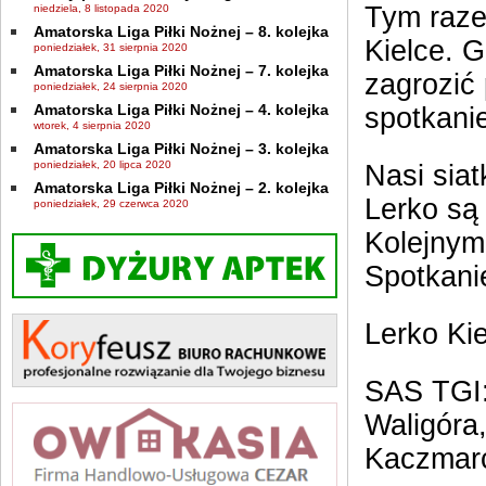
Tym raze
niedziela, 8 listopada 2020
Amatorska Liga Piłki Nożnej – 8. kolejka
Kielce. G
poniedziałek, 31 sierpnia 2020
Amatorska Liga Piłki Nożnej – 7. kolejka
zagrozić
poniedziałek, 24 sierpnia 2020
Amatorska Liga Piłki Nożnej – 4. kolejka
spotkanie
wtorek, 4 sierpnia 2020
Amatorska Liga Piłki Nożnej – 3. kolejka
poniedziałek, 20 lipca 2020
Nasi siat
Amatorska Liga Piłki Nożnej – 2. kolejka
Lerko są
poniedziałek, 29 czerwca 2020
Kolejnym
Spotkani
Lerko Ki
SAS TGI:
Waligóra,
Kaczmarcz