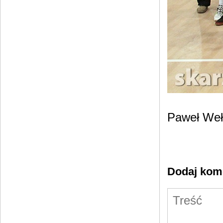
Paweł We
Dodaj kom