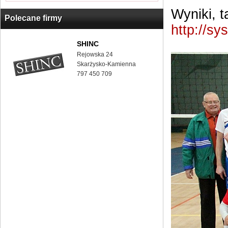
Wyniki, ta
Polecane firmy
http://s
SHINC
Rejowska 24
Skarżysko-Kamienna
797 450 709