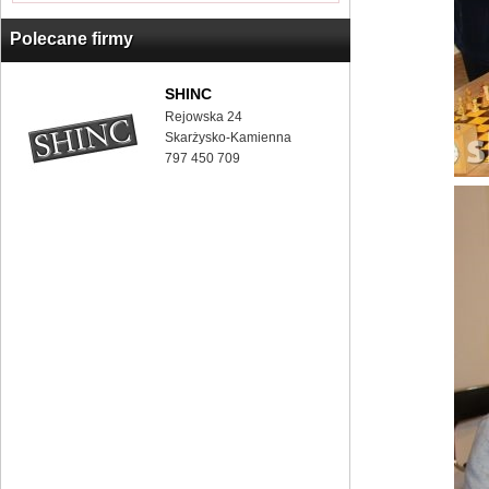
Polecane firmy
SHINC
Rejowska 24
Skarżysko-Kamienna
797 450 709