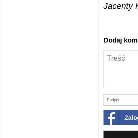
Jacenty 
Dodaj kom
Zalo