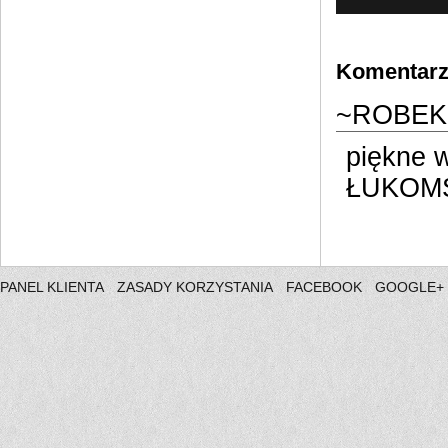
Komentarze
~ROBEK
piękne 
ŁUKOM
PANEL KLIENTA
ZASADY KORZYSTANIA
FACEBOOK
GOOGLE+