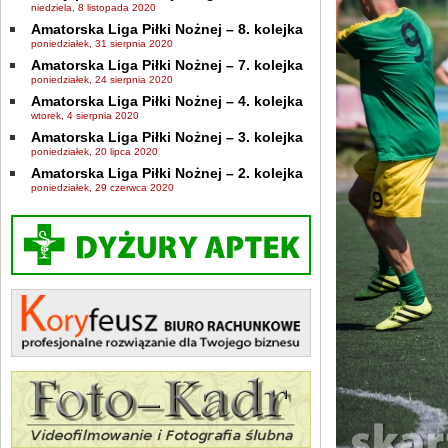
niedziela, 8 listopada 2020
Amatorska Liga Piłki Nożnej – 8. kolejka
poniedziałek, 31 sierpnia 2020
Amatorska Liga Piłki Nożnej – 7. kolejka
poniedziałek, 24 sierpnia 2020
Amatorska Liga Piłki Nożnej – 4. kolejka
wtorek, 4 sierpnia 2020
Amatorska Liga Piłki Nożnej – 3. kolejka
poniedziałek, 20 lipca 2020
Amatorska Liga Piłki Nożnej – 2. kolejka
poniedziałek, 29 czerwca 2020