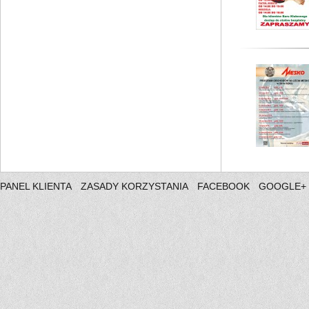
PANEL KLIENTA
ZASADY KORZYSTANIA
FACEBOOK
GOOGLE+