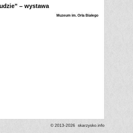
ludzie” – wystawa
Muzeum im. Orła Białego
© 2013-2026
skarzysko.
info