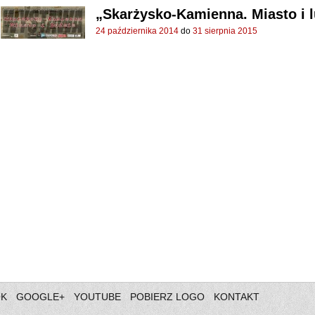
„Skarżysko-Kamienna. Miasto i 
24 października 2014
do
31 sierpnia 2015
OK
GOOGLE+
YOUTUBE
POBIERZ LOGO
KONTAKT