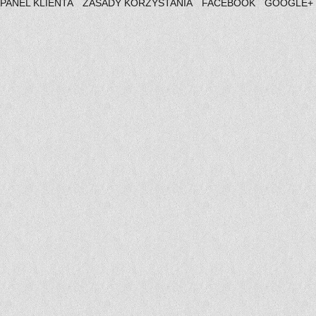
PANEL KLIENTA
ZASADY KORZYSTANIA
FACEBOOK
GOOGLE+