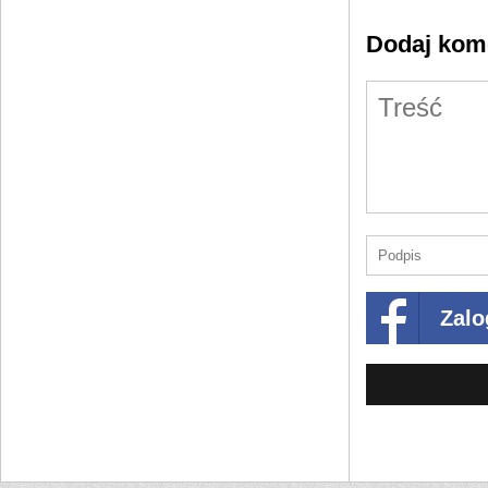
Dodaj kom
Zalo